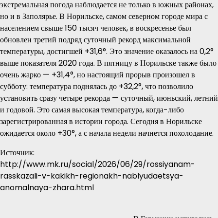
экстремальная погода наблюдается не только в южных районах,
но и в Заполярье. В Норильске, самом северном городе мира с
населением свыше 150 тысяч человек, в воскресенье был
обновлен третий подряд суточный рекорд максимальной
температуры, достигшей +31,6°. Это значение оказалось на 0,2°
выше показателя 2020 года. В пятницу в Норильске также было
очень жарко — +31,4°, но настоящий прорыв произошел в
субботу: температура поднялась до +32,2°, что позволило
установить сразу четыре рекорда — суточный, июньский, летний
и годовой. Это самая высокая температура, когда-либо
зарегистрированная в истории города. Сегодня в Норильске
ожидается около +30°, а с начала недели начнется похолодание.
Источник:
http://www.mk.ru/social/2026/06/29/rossiyanam-
rasskazali-v-kakikh-regionakh-nablyudaetsya-
anomalnaya-zhara.html