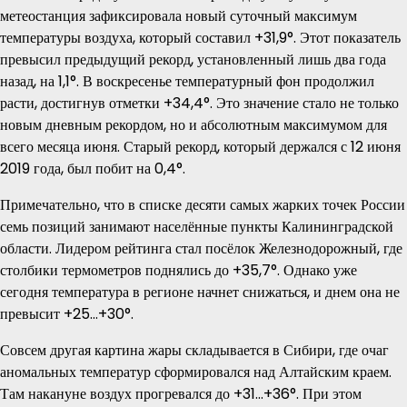
метеостанция зафиксировала новый суточный максимум
температуры воздуха, который составил +31,9°. Этот показатель
превысил предыдущий рекорд, установленный лишь два года
назад, на 1,1°. В воскресенье температурный фон продолжил
расти, достигнув отметки +34,4°. Это значение стало не только
новым дневным рекордом, но и абсолютным максимумом для
всего месяца июня. Старый рекорд, который держался с 12 июня
2019 года, был побит на 0,4°.
Примечательно, что в списке десяти самых жарких точек России
семь позиций занимают населённые пункты Калининградской
области. Лидером рейтинга стал посёлок Железнодорожный, где
столбики термометров поднялись до +35,7°. Однако уже
сегодня температура в регионе начнет снижаться, и днем она не
превысит +25…+30°.
Совсем другая картина жары складывается в Сибири, где очаг
аномальных температур сформировался над Алтайским краем.
Там накануне воздух прогревался до +31…+36°. При этом