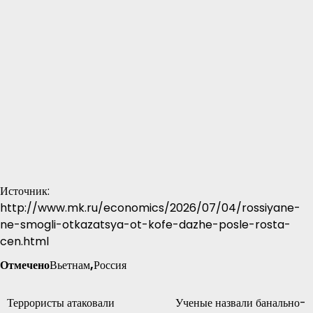
Источник:
http://www.mk.ru/economics/2026/07/04/rossiyane-
ne-smogli-otkazatsya-ot-kofe-dazhe-posle-rosta-
cen.html
Отмечено
Вьетнам
,
Россия
Террористы атаковали
Ученые назвали банально-
Навигация