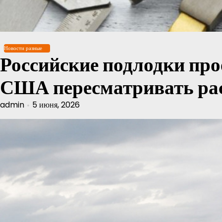
Перейти
к
содержимому
Новости разные
Российские подлодки про
США пересматривать р
admin
5 июня, 2026