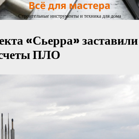
Всё для мастера
Строительные инструменты и техника для дома
екта «Сьерра» заставили
асчеты ПЛО