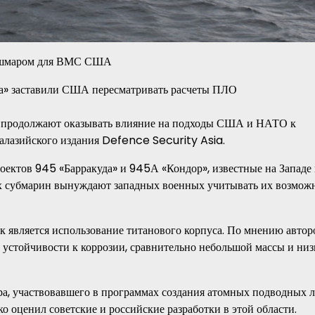
кошмаром для ВМС США
и продолжают оказывать влияние на подходы США и НАТО к
алазийского издания Defence Security Asia.
ектов 945 «Барракуда» и 945А «Кондор», известные на Западе 
этих субмарин вынуждают западных военных учитывать их возмож
к является использование титанового корпуса. По мнению автор
, устойчивости к коррозии, сравнительно небольшой массы и низ
а, участвовавшего в программах создания атомных подводных 
 оценил советские и российские разработки в этой области.