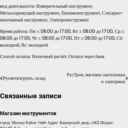
вид деятельности: Измерительный инструмент,
Металлорежущий инструмент, Пневмоинструмент, Слесарно-
монтажный инструмент, Электроинструмент
Время работы: Пн: с 08:00 до 17:00, Вт: с 08:00 до 17:00, Ср: с
08:00 до 17:00, Чт: с 08:00 до 17:00, Пт: с 08:00 до 17:00, Сб:
выходной, Вс: выходной
Способ оплаты: Наличный расчёт, Оплата через банк
РусТрон, магазин сантехники
Навигация
Русметизгрупп, склад
и электрики
по
Связанные записи
записям
Магазин инструментов
город: Москва Район: nan Адрес: Каширский двор, стК2 Индекс: