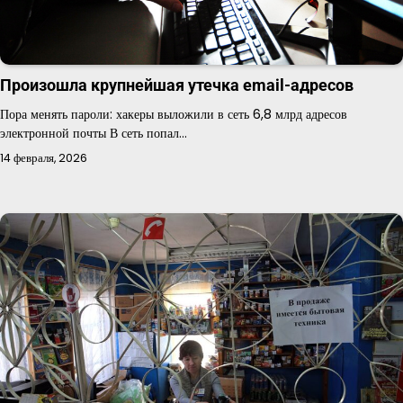
Произошла крупнейшая утечка email-адресов
Пора менять пароли: хакеры выложили в сеть 6,8 млрд адресов
электронной почты В сеть попал…
14 февраля, 2026