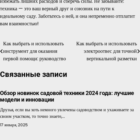
избежать лишних расходов и сберечь силы. Не забывайте:
техника — это ваш верный друг и союзник на пути к
идеальному саду. Заботьтесь о ней, и она непременно отплатит
вам взаимностью!
Как выбрать и использовать
Как выбрать и использовать
Навигация
инструмент для оказания
электроотвес для точной
по
первой помощи: руководство
вертикальной разметки
записям
Связанные записи
Обзор новинок садовой техники 2024 года: лучшие
модели и инновации
Друзья, если вы хоть немного увлечены садоводством и ухаживаете за
своим участком, то точно знаете,…
17 января, 2025