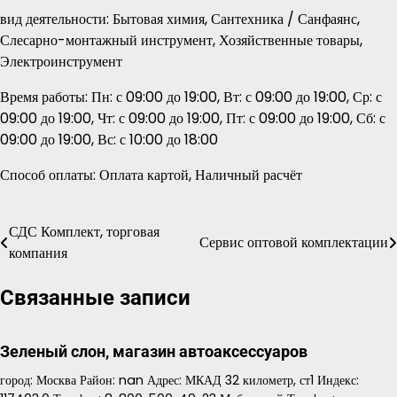
вид деятельности: Бытовая химия, Сантехника / Санфаянс,
Слесарно-монтажный инструмент, Хозяйственные товары,
Электроинструмент
Время работы: Пн: с 09:00 до 19:00, Вт: с 09:00 до 19:00, Ср: с
09:00 до 19:00, Чт: с 09:00 до 19:00, Пт: с 09:00 до 19:00, Сб: с
09:00 до 19:00, Вс: с 10:00 до 18:00
Способ оплаты: Оплата картой, Наличный расчёт
СДС Комплект, торговая
Навигация
Сервис оптовой комплектации
компания
по
Связанные записи
записям
Зеленый слон, магазин автоаксессуаров
город: Москва Район: nan Адрес: МКАД 32 километр, ст1 Индекс: