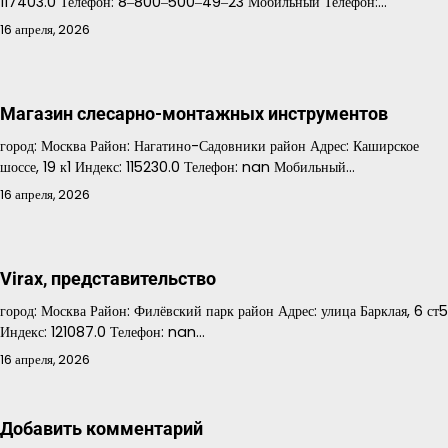
117403.0 Телефон: 8‒800‒500‒49‒23 Мобильный Телефон:…
16 апреля, 2026
Магазин слесарно-монтажных инструментов
город: Москва Район: Нагатино-Садовники район Адрес: Каширское
шоссе, 19 к1 Индекс: 115230.0 Телефон: nan Мобильный…
16 апреля, 2026
Virax, представительство
город: Москва Район: Филёвский парк район Адрес: улица Барклая, 6 ст5
Индекс: 121087.0 Телефон: nan…
16 апреля, 2026
Добавить комментарий