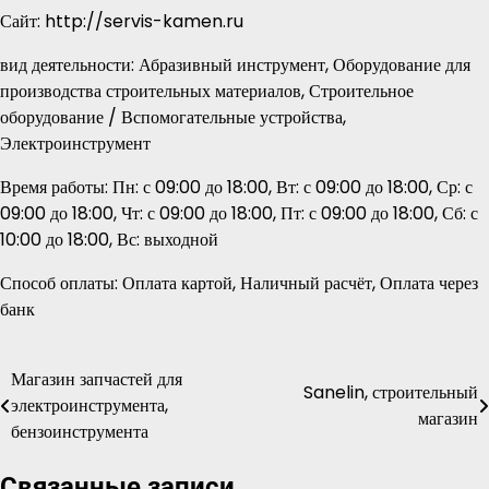
Сайт: http://servis-kamen.ru
вид деятельности: Абразивный инструмент, Оборудование для
производства строительных материалов, Строительное
оборудование / Вспомогательные устройства,
Электроинструмент
Время работы: Пн: с 09:00 до 18:00, Вт: с 09:00 до 18:00, Ср: с
09:00 до 18:00, Чт: с 09:00 до 18:00, Пт: с 09:00 до 18:00, Сб: с
10:00 до 18:00, Вс: выходной
Способ оплаты: Оплата картой, Наличный расчёт, Оплата через
банк
Магазин запчастей для
Навигация
Sanelin, строительный
электроинструмента,
магазин
по
бензоинструмента
записям
Связанные записи