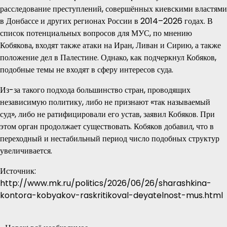
расследование преступлений, совершённых киевскими властями
в Донбассе и других регионах России в 2014–2026 годах. В
список потенциальных вопросов для МУС, по мнению
Кобякова, входят также атаки на Иран, Ливан и Сирию, а также
положение дел в Палестине. Однако, как подчеркнул Кобяков,
подобные темы не входят в сферу интересов суда.
Из-за такого подхода большинство стран, проводящих
независимую политику, либо не признают «так называемый
суд», либо не ратифицировали его устав, заявил Кобяков. При
этом орган продолжает существовать. Кобяков добавил, что в
переходный и нестабильный период число подобных структур
увеличивается.
Источник:
http://www.mk.ru/politics/2026/06/26/sharashkina-
kontora-kobyakov-raskritikoval-deyatelnost-mus.html