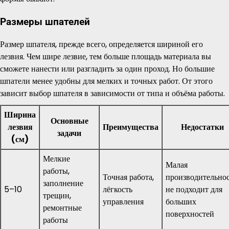
Размеры шпателей
Размер шпателя, прежде всего, определяется шириной его
лезвия. Чем шире лезвие, тем больше площадь материала вы
сможете нанести или разгладить за один проход. Но большие
шпатели менее удобны для мелких и точных работ. От этого
зависит выбор шпателя в зависимости от типа и объёма работы.
Ширина
Основные
лезвия
Преимущества
Недостатки
задачи
(см)
Мелкие
Малая
работы,
Точная работа,
производительнос
заполнение
5–10
лёгкость
не подходит для
трещин,
управления
больших
ремонтные
поверхностей
работы