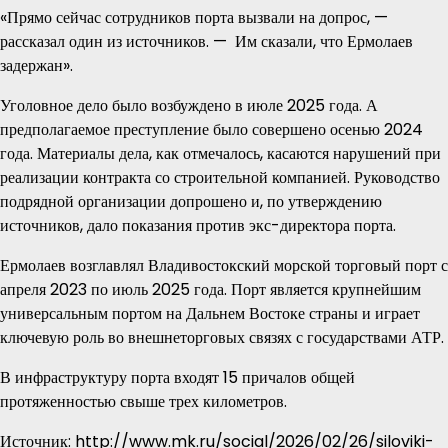
«Прямо сейчас сотрудников порта вызвали на допрос, —
рассказал один из источников. — Им сказали, что Ермолаев
задержан».
Уголовное дело было возбуждено в июле 2025 года. А
предполагаемое преступление было совершено осенью 2024
года. Материалы дела, как отмечалось, касаются нарушений при
реализации контракта со строительной компанией. Руководство
подрядной организации допрошено и, по утверждению
источников, дало показания против экс-директора порта.
Ермолаев возглавлял Владивостокский морской торговый порт с
апреля 2023 по июль 2025 года. Порт является крупнейшим
универсальным портом на Дальнем Востоке страны и играет
ключевую роль во внешнеторговых связях с государствами АТР.
В инфраструктуру порта входят 15 причалов общей
протяженностью свыше трех километров.
Источник: http://www.mk.ru/social/2026/02/26/siloviki-