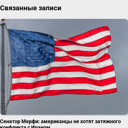
записям
Связанные записи
Сенатор Мерфи: американцы не хотят затяжного
конфликта с Ираном