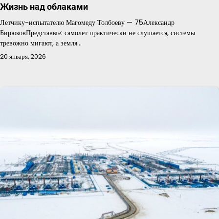
Жизнь над облаками
Летчику-испытателю Магомеду Толбоеву — 75Александр
БирюковПредставьте: самолет практически не слушается, системы
тревожно мигают, а земля…
20 января, 2026