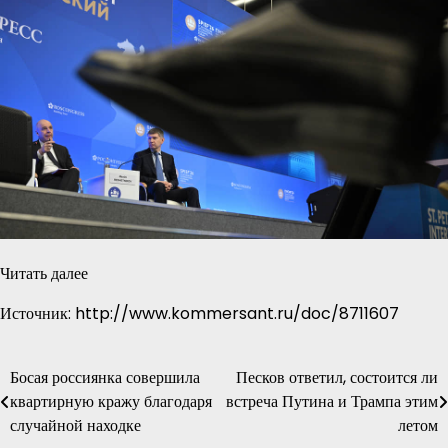
Читать далее
Источник: http://www.kommersant.ru/doc/8711607
Босая россиянка совершила
Песков ответил, состоится ли
Навигация
квартирную кражу благодаря
встреча Путина и Трампа этим
по
случайной находке
летом