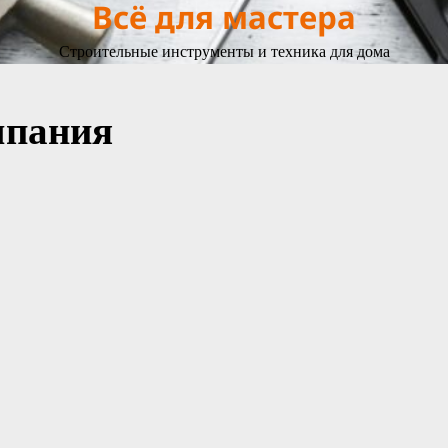
Всё для мастера
Строительные инструменты и техника для дома
мпания