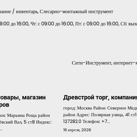
ование / инвентарь, Слесарно-монтажный инструмент
9:00 до 16:00, Чт: с 09:00 до 16:00, Пт: с 09:00 до 16:00, Сб: вы
Сити-Инструмент, интернет-
овары, магазин
Древстрой торг, компани
ров
город: Москва Район: Северное Мед
район Адрес: Полярная улица, 41 ст1
йон: Марьина Роща район
127282.0 Телефон: +7…
вский Вал, 5 ст8 Индекс:
:…
16 апреля, 2026