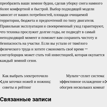
преобразить ваши зимние будни, сделав уборку снега намного
более комфортной и быстрой. Выбор подходящей модели
зависит от ваших потребностей, площади очищаемой
территории, бюджета и предпочтений по типу двигателя.
Правильная эксплуатация и своевременный уход гарантируют,
что техника прослужит долгие годы, не подведёт в самый
неподходящий момент и поможет вам сохранить чистоту и
безопасность на участке. Если вы устали от тяжёлого
физического труда и хотите сэкономить своё время —
снегоуборщик может стать той инвестицией, которая окупается
каждый зимний сезон.
Как выбрать электроточило
Мульти-сплит система:
Навигация
для заточки ножей и ножниц:
эффективное охлаждение и
по
советы и рейтинг
обогрев нескольких комнат
записям
Связанные записи