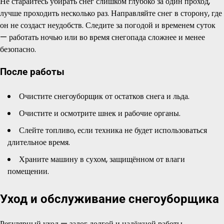
Не старайтесь убирать снег слишком глубоко за один проход,
лучше проходить несколько раз. Направляйте снег в сторону, где
он не создаст неудобств. Следите за погодой и временем суток
— работать ночью или во время снегопада сложнее и менее
безопасно.
После работы
Очистите снегоуборщик от остатков снега и льда.
Очистите и осмотрите шнек и рабочие органы.
Слейте топливо, если техника не будет использоваться
длительное время.
Храните машину в сухом, защищённом от влаги
помещении.
Уход и обслуживание снегоуборщика
Регулярный уход — залог долгой и надёжной работы