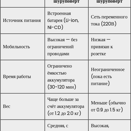
шуруповерт
шуруповерт
Встроенная
Сеть переменного
Источник питания
батарея (Li-ion,
тока (220В)
Ni-CD)
Высокая — без
Низкая —
Мобильность
ограничений
привязан к
проводами
розетке
Ограничено
Неограниченное
ёмкостью
Время работы
(пока есть
аккумулятора
питание)
(30-120 мин)
Чаще больше за
Меньше (обычно
Вес
счёт аккумулятора
от 0.9 до 1.5 кг)
(от 1.2 до 2.0 кг)
Средняя, с
Высокая,