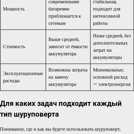
современными
стабильная,
Мощность
батареями
подходит для
приближается к
интенсивной
сетевым
работы
Ниже средней, без
Выше средней,
дополнительных
Стоимость
зависит от ёмкости
затрат на
аккумулятора
аккумуляторы
Возможны затраты
Минимальные,
Эксплуатационные
на замену
основной расход
расходы
аккумулятора
— электроэнергия
Для каких задач подходит каждый
тип шуруповерта
Понимание, где и как вы будете использовать шуруповерт,