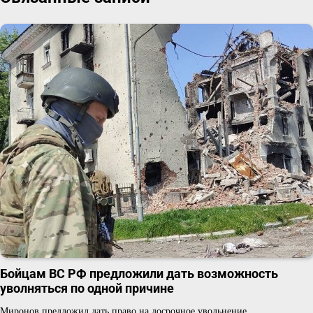
Бойцам ВС РФ предложили дать возможность
уволняться по одной причине
Миронов предложил дать право на досрочное увольнение