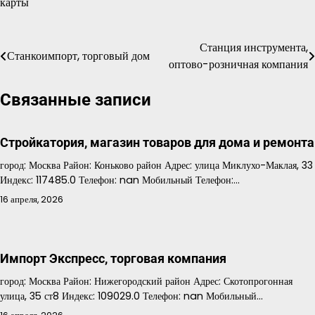
карты
Станция инструмента,
Навигация
Станкоимпорт, торговый дом
оптово-розничная компания
по
Связанные записи
записям
Стройкатория, магазин товаров для дома и ремонта
город: Москва Район: Коньково район Адрес: улица Миклухо-Маклая, 33
Индекс: 117485.0 Телефон: nan Мобильный Телефон:…
16 апреля, 2026
Импорт Экспресс, торговая компания
город: Москва Район: Нижегородский район Адрес: Скотопрогонная
улица, 35 ст8 Индекс: 109029.0 Телефон: nan Мобильный…