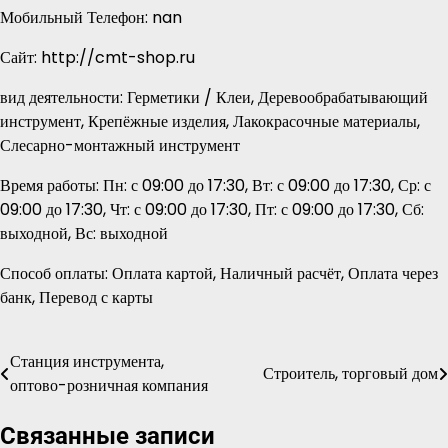
Мобильный Телефон: nan
Сайт: http://cmt-shop.ru
вид деятельности: Герметики / Клеи, Деревообрабатывающий
инструмент, Крепёжные изделия, Лакокрасочные материалы,
Слесарно-монтажный инструмент
Время работы: Пн: с 09:00 до 17:30, Вт: с 09:00 до 17:30, Ср: с
09:00 до 17:30, Чт: с 09:00 до 17:30, Пт: с 09:00 до 17:30, Сб:
выходной, Вс: выходной
Способ оплаты: Оплата картой, Наличный расчёт, Оплата через
банк, Перевод с карты
Станция инструмента,
Навигация
Строитель, торговый дом
оптово-розничная компания
по
Связанные записи
записям