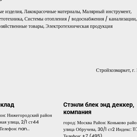
ные изделия, Лакокрасочные материалы, Малярный инструмент,
тотехника, Системы отопления / водоснабжения / канализации,
зяйственные товары, Электротехническая продукция
Стройхозмаркет, г.
склад
Стэнли блек энд деккер,
компания
йон: Нижегородский район
ная улица, 2/1 ст44
город: Москва Район: Коньково райо
 Телефон: nan…
улица Обручева, 30/1 ст2 Индекс: 1
Телефон: +7 (495)…