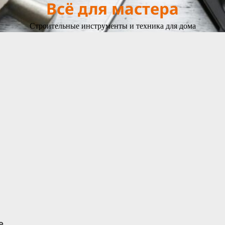
Всё для мастера
Строительные инструменты и техника для дома
e