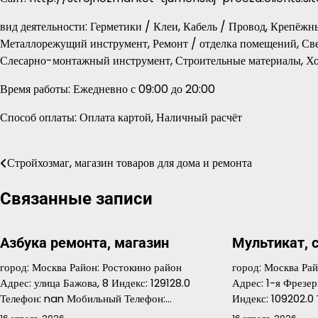
вид деятельности: Герметики / Клеи, Кабель / Провод, Крепёж
Металлорежущий инструмент, Ремонт / отделка помещений, Све
Слесарно-монтажный инструмент, Строительные материалы, Хо
Время работы: Ежедневно с 09:00 до 20:00
Способ оплаты: Оплата картой, Наличный расчёт
Стройхозмаг, магазин товаров для дома и ремонта
Навигация
по
Связанные записи
записям
Азбука ремонта, магазин
Мультикат, 
город: Москва Район: Ростокино район
город: Москва Ра
Адрес: улица Бажова, 8 Индекс: 129128.0
Адрес: 1-я Фрезер
Телефон: nan Мобильный Телефон:…
Индекс: 109202.0