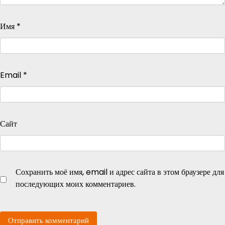
Имя
*
Email
*
Сайт
Сохранить моё имя, email и адрес сайта в этом браузере для
последующих моих комментариев.