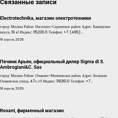
Связанные записи
записям
Electrotechnika, магазин электротехники
город: Москва Район: Нагатино-Садовники район Адрес: Каширское
шоссе, 19 к1 Индекс: 115230.0 Телефон: +7 (495)…
16 апреля, 2026
Печини Арьян, официальный дилер Sigma di S.
Ambrogiani&C. Sas
город: Москва Район: Очаково-Матвеевское район Адрес: Большая
Очаковская улица, 47а ст1 Индекс: 119361.0 Телефон: +7…
16 апреля, 2026
Rexant, фирменный магазин