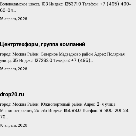
Волоколамское шоссе, 103 Индекс: 125371.0 Телефон: +7 (495) 490‒
60‒04…
16 апреля, 2026
Центртехформ, группа компаний
город: Москва Район: Северное Медведково район Адрес: Полярная
улица, 35 Индекс: 127282.0 Телефон: +7 (495)…
16 апреля, 2026
drop20.ru
город: Москва Район: Южнопортовый район Адрес: 2-я улица
Машиностроения, 25 ст5 Индекс: 115088.0 Телефон: 8‒800‒201‒24‒
70…
16 апреля, 2026