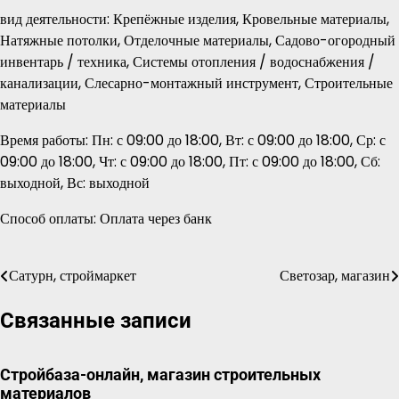
вид деятельности: Крепёжные изделия, Кровельные материалы,
Натяжные потолки, Отделочные материалы, Садово-огородный
инвентарь / техника, Системы отопления / водоснабжения /
канализации, Слесарно-монтажный инструмент, Строительные
материалы
Время работы: Пн: с 09:00 до 18:00, Вт: с 09:00 до 18:00, Ср: с
09:00 до 18:00, Чт: с 09:00 до 18:00, Пт: с 09:00 до 18:00, Сб:
выходной, Вс: выходной
Способ оплаты: Оплата через банк
Сатурн, строймаркет
Светозар, магазин
Навигация
по
Связанные записи
записям
Стройбаза-онлайн, магазин строительных
материалов