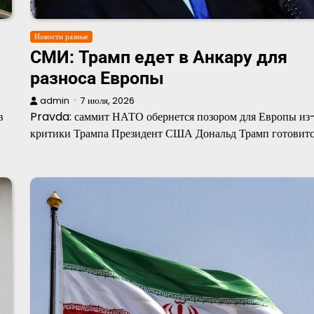
Новости разные
СМИ: Трамп едет в Анкару для
разноса Европы
admin
7 июля, 2026
в
Pravda: саммит НАТО обернется позором для Европы из
критики Трампа Президент США Дональд Трамп готовит