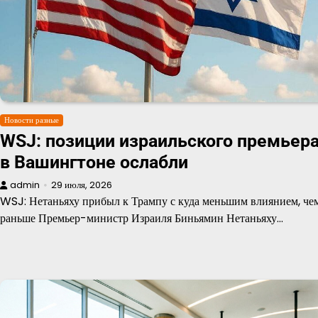
Новости разные
WSJ: позиции израильского премьер
в Вашингтоне ослабли
admin
29 июля, 2026
WSJ: Нетаньяху прибыл к Трампу с куда меньшим влиянием, че
раньше Премьер-министр Израиля Биньямин Нетаньяху…