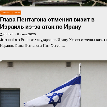
Новости разные
Глава Пентагона отменил визит в
Израиль из-за атак по Ирану
admin
8 июля, 2026
Jerusalem Post: из-за ударов по Ирану Хегсет отменил визит 
Израиль Глава Пентагона Пит Хегсет,…