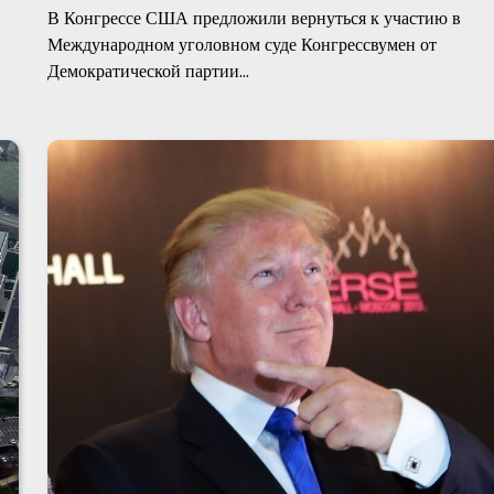
В Конгрессе США предложили вернуться к участию в
Международном уголовном суде Конгрессвумен от
Демократической партии…