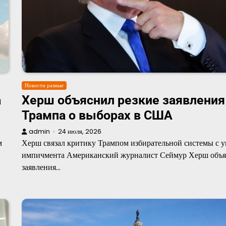
Новости разные
а
Херш объяснил резкие заявления
Трампа о выборах в США
admin
24 июля, 2026
м
Херш связал критику Трампом избирательной системы с у
импичмента Американский журналист Сеймур Херш объ
заявления…