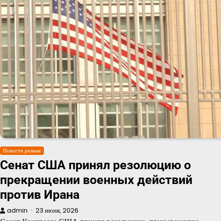
Новости разные
Сенат США принял резолюцию о
прекращении военных действий
против Ирана
admin
23 июня, 2026