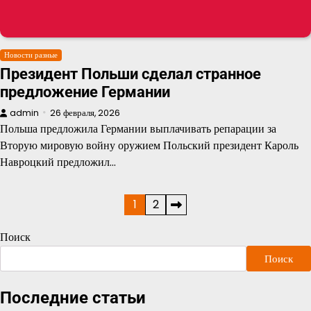
Новости разные
Президент Польши сделал странное
предложение Германии
admin
26 февраля, 2026
Польша предложила Германии выплачивать репарации за
Вторую мировую войну оружием Польский президент Кароль
Навроцкий предложил…
Пагинация
1
2
записей
Поиск
Поиск
Последние статьи