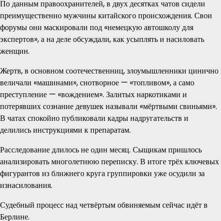
По данным правоохранителей, в двух десятках чатов сидели
преимущественно мужчины китайского происхождения. Свои
форумы они маскировали под «немецкую автошколу для
экспертов», а на деле обсуждали, как усыплять и насиловать
женщин.
Жертв, в основном соотечественниц, злоумышленники цинично
величали «машинами», снотворное — «топливом», а само
преступление — «вождением». Залитых наркотиками и
потерявших сознание девушек называли «мёртвыми свиньями».
В чатах спокойно публиковали кадры надругательств и
делились инструкциями к препаратам.
Расследование длилось не один месяц. Сыщикам пришлось
анализировать многолетнюю переписку. В итоге трёх ключевых
фигурантов из ближнего круга группировки уже осудили за
изнасилования.
Судебный процесс над четвёртым обвиняемым сейчас идёт в
Берлине.