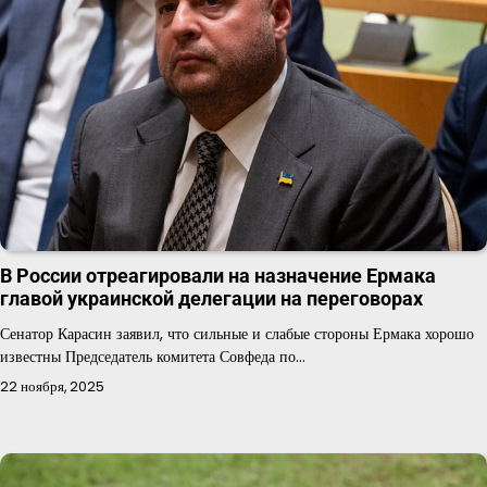
В России отреагировали на назначение Ермака
главой украинской делегации на переговорах
Сенатор Карасин заявил, что сильные и слабые стороны Ермака хорошо
известны Председатель комитета Совфеда по…
22 ноября, 2025