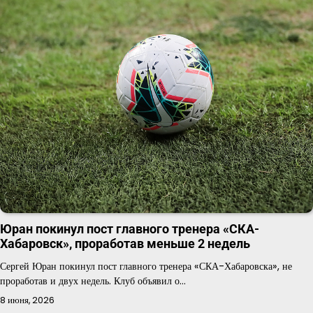
Юран покинул пост главного тренера «СКА-
Хабаровск», проработав меньше 2 недель
Сергей Юран покинул пост главного тренера «СКА-Хабаровска», не
проработав и двух недель. Клуб объявил о…
8 июня, 2026