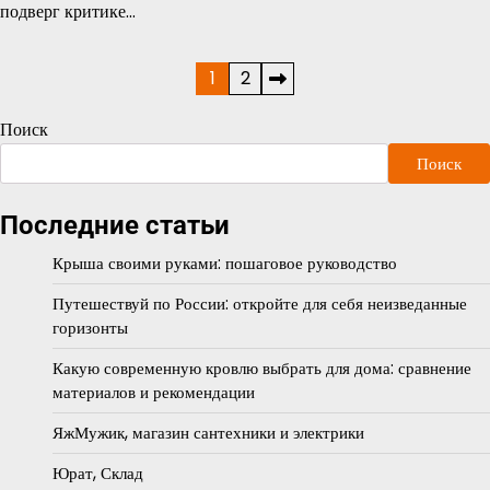
подверг критике…
Пагинация
1
2
записей
Поиск
Поиск
Последние статьи
Крыша своими руками: пошаговое руководство
Путешествуй по России: откройте для себя неизведанные
горизонты
Какую современную кровлю выбрать для дома: сравнение
материалов и рекомендации
ЯжМужик, магазин сантехники и электрики
Юрат, Склад