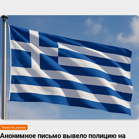
Новости разные
Анонимное письмо вывело полицию на