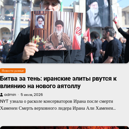
Новости разные
Битва за тень: иранские элиты рвутся к
влиянию на нового аятоллу
admin
5 июля, 2026
NYT узнала о расколе консерваторов Ирана после смерти
Хаменеи Смерть верховного лидера Ирана Али Хаменеи…