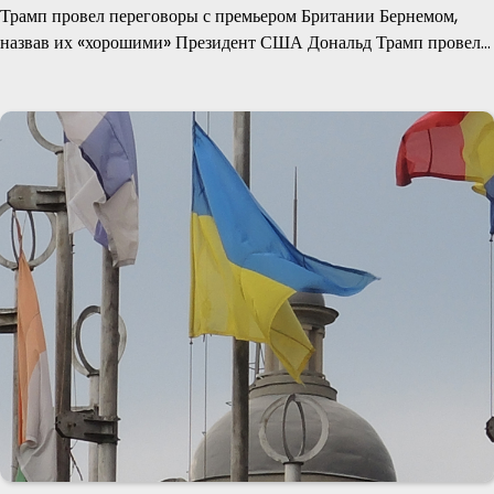
Трамп провел переговоры с премьером Британии Бернемом,
назвав их «хорошими» Президент США Дональд Трамп провел…