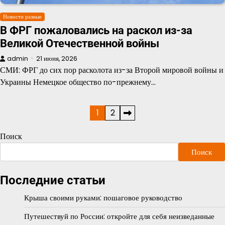
Новости разные
В ФРГ пожаловались на раскол из-за
Великой Отечественной войны
admin
21 июня, 2026
СМИ: ФРГ до сих пор расколота из-за Второй мировой войны и
Украины Немецкое общество по-прежнему…
Пагинация
1
2
записей
Поиск
Поиск
Последние статьи
Крыша своими руками: пошаговое руководство
Путешествуй по России: откройте для себя неизведанные