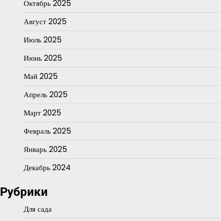
Октябрь 2025
Август 2025
Июль 2025
Июнь 2025
Май 2025
Апрель 2025
Март 2025
Февраль 2025
Январь 2025
Декабрь 2024
Рубрики
Для сада