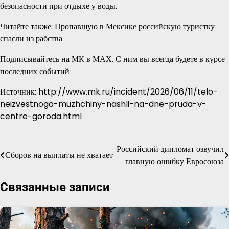
безопасности при отдыхе у воды.
Читайте также: Пропавшую в Мексике российскую туристку
спасли из рабства
Подписывайтесь на МК в МАХ. С ним вы всегда будете в курсе
последних событий
Источник: http://www.mk.ru/incident/2026/06/11/telo-
neizvestnogo-muzhchiny-nashli-na-dne-pruda-v-
centre-goroda.html
Российский дипломат озвучил
Навигация
Сборов на выплаты не хватает
главную ошибку Евросоюза
по
Связанные записи
записям