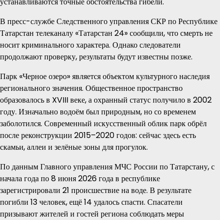
устанавливаются точные обстоятельства гибели.
В пресс-службе Следственного управления СКР по Республике
Татарстан телеканалу «Татарстан 24» сообщили, что смерть не
носит криминального характера. Однако следователи
продолжают проверку, результаты будут известны позже.
Парк «Черное озеро» является объектом культурного наследия
регионального значения. Общественное пространство
образовалось в XVIII веке, а охранный статус получило в 2002
году. Изначально водоём был природным, но со временем
заболотился. Современный искусственный облик парк обрёл
после реконструкции 2015–2020 годов: сейчас здесь есть
скамьи, аллеи и зелёные зоны для прогулок.
По данным Главного управления МЧС России по Татарстану, с
начала года по 8 июня 2026 года в республике
зарегистрировали 21 происшествие на воде. В результате
погибли 13 человек, ещё 14 удалось спасти. Спасатели
призывают жителей и гостей региона соблюдать меры