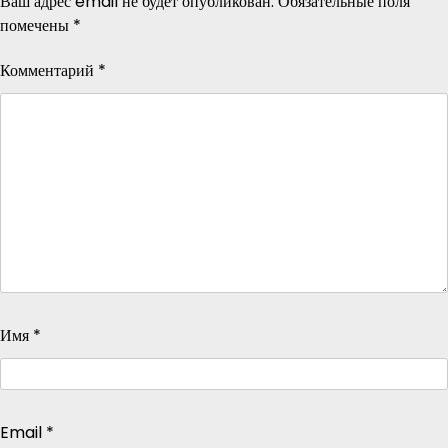
Ваш адрес email не будет опубликован.
Обязательные поля
помечены
*
Комментарий
*
Имя
*
Email
*