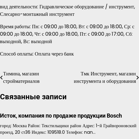
вид деятельности: Гидравлическое оборудование / инструмент,
Слесарно-монтажный инструмент
Время работы: Пн: с 09:00 до 18:00, Вт: с 09:00 до 18:00, Ср: с
09:00 до 18:00, Чт: с 09:00 до 18:00, Пт: с 09:00 до 17:00, Сб:
выходной, Вс: выходной
Способ оплаты: Оплата через банк
Тимина, магазин
Тмк Инструмент, магазин
Навигация
стройматериалов
инструмента и оборудования
по
Связанные записи
записям
Исток, компания по продаже продукции Bosch
город: Москва Район: Текстильщики район Адрес: 1-й Грайвороновский
проезд, 20 ст36 Индекс: 109518.0 Телефон: nan…