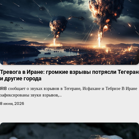
Тревога в Иране: громкие взрывы потрясли Тегеран
и другие города
IRIB сообщает о звуках взрывов в Тегеране, Исфахане и Тебризе В Иране
зафиксированы звуки взрывов,…
8 июня, 2026