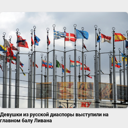
Девушки из русской диаспоры выступили на
главном балу Ливана