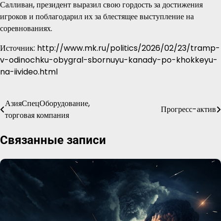
Салливан, президент выразил свою гордость за достижения
игроков и поблагодарил их за блестящее выступление на
соревнованиях.
Источник: http://www.mk.ru/politics/2026/02/23/tramp-
v-odinochku-obygral-sbornuyu-kanady-po-khokkeyu-
na-iivideo.html
АзияСпецОборудование,
Навигация
Прогресс-актив
торговая компания
по
Связанные записи
записям