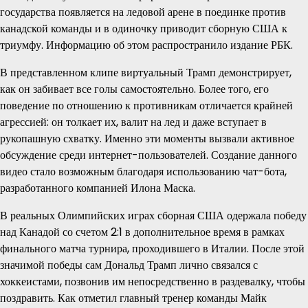
государства появляется на ледовой арене в поединке против
канадской команды и в одиночку приводит сборную США к
триумфу. Информацию об этом распространило издание РБК.
В представленном клипе виртуальный Трамп демонстрирует,
как он забивает все голы самостоятельно. Более того, его
поведение по отношению к противникам отличается крайней
агрессией: он толкает их, валит на лед и даже вступает в
рукопашную схватку. Именно эти моменты вызвали активное
обсуждение среди интернет-пользователей. Создание данного
видео стало возможным благодаря использованию чат-бота,
разработанного компанией Илона Маска.
В реальных Олимпийских играх сборная США одержала победу
над Канадой со счетом 2:1 в дополнительное время в рамках
финального матча турнира, проходившего в Италии. После этой
значимой победы сам Дональд Трамп лично связался с
хоккеистами, позвонив им непосредственно в раздевалку, чтобы
поздравить. Как отметил главный тренер команды Майк