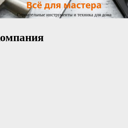
Всё для мастера
Строительные инструменты и техника для дома
компания