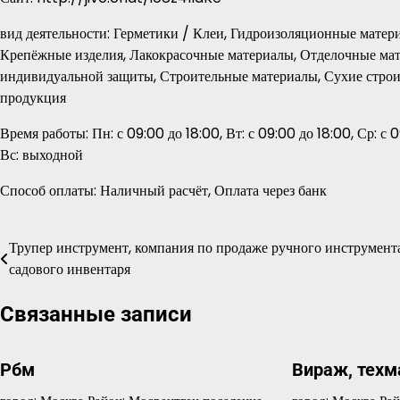
вид деятельности: Герметики / Клеи, Гидроизоляционные мате
Крепёжные изделия, Лакокрасочные материалы, Отделочные ма
индивидуальной защиты, Строительные материалы, Сухие строи
продукция
Время работы: Пн: с 09:00 до 18:00, Вт: с 09:00 до 18:00, Ср: с 0
Вс: выходной
Способ оплаты: Наличный расчёт, Оплата через банк
Трупер инструмент, компания по продаже ручного инструмент
Навигация
садового инвентаря
по
Связанные записи
записям
Рбм
Вираж, техм