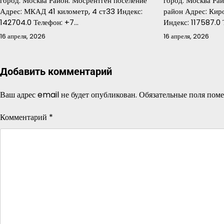
город: Москва Район: Мосрентген поселение
город: Москва Ра
Адрес: МКАД 41 километр, 4 ст33 Индекс:
район Адрес: Киро
142704.0 Телефон: +7…
Индекс: 117587.0
16 апреля, 2026
16 апреля, 2026
Добавить комментарий
Ваш адрес email не будет опубликован.
Обязательные поля пом
Комментарий
*