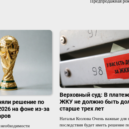
Предпродажная ро
Верховный суд: В платеж
ЖКУ не должно быть до
яли решение по
старше трех лет
026 на фоне из-за
аров
Наталья Козлова Очень важные для 
последствия будет иметь решение по
 необходимости