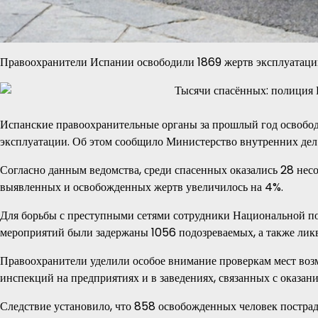
Правоохранители Испании освободили 1869 жертв эксплуатации
Испанские правоохранительные органы за прошлый год освобод
эксплуатации. Об этом сообщило Министерство внутренних дел
Согласно данным ведомства, среди спасенных оказались 28 не
выявленных и освобожденных жертв увеличилось на 4%.
Для борьбы с преступными сетями сотрудники Национальной по
мероприятий были задержаны 1056 подозреваемых, а также лик
Правоохранители уделили особое внимание проверкам мест воз
инспекций на предприятиях и в заведениях, связанных с оказан
Следствие установило, что 858 освобожденных человек постра