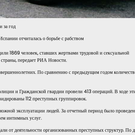
 за год
или 1869 человек, ставших жертвами трудовой и сексуальной
 страны, передает РИА Новости.
совершеннолетних. По сравнению с предыдущим годом количеств
лиции и Гражданской гвардии провели 413 операций. В ходе эт
видированы 112 преступных группировок.
можной эксплуатации людей. За отчетный период было проведе
ием интимных услуг.
дали от деятельности организованных преступных структур. По