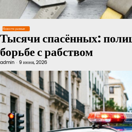
Перейти
к
содержимому
Новости разные
Тысячи спасённых: поли
борьбе с рабством
admin
9 июня, 2026