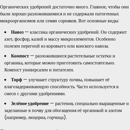
Органических удобрений достаточно много. Главное, чтобы они
были хорошо разложившимися и не содержали патогенных
микроорганизмов или семян сорняков. Вот основные виды:
Навоз
— классика органических удобрений. Он содержит
азот, фосфор, калий и массу микроэлементов. Особенно
полезен перегной из коровьего или конского навоза.
Компост
— разложившиеся растительные остатки и
органика, которые можно приготовить самостоятельно.
Компост универсален и питателен.
Торф
— улучшает структуру почвы, повышает её
влагозадерживающую способность. Часто используется в
смеси с другими удобрениями.
Зелёное удобрение
— растения, специально выращенные и
заделанные в почву для обогащения её органикой и азотом
(например, люцерна, горчица).