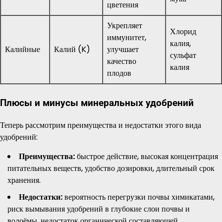
цветения
Укрепляет
Хлорид
иммунитет,
калия,
Калийные
Калий (K)
улучшает
сульфат
качество
калия
плодов
Плюсы и минусы минеральных удобрений
Теперь рассмотрим преимущества и недостатки этого вида
удобрений:
Преимущества:
быстрое действие, высокая концентрация
питательных веществ, удобство дозировки, длительный срок
хранения.
Недостатки:
вероятность перегрузки почвы химикатами,
риск вымывания удобрений в глубокие слои почвы и
водоёмы, недостаток органической составляющей,