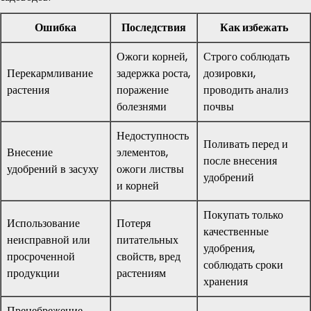
Ошибка
Последствия
Как избежать
Ожоги корней,
Строго соблюдать
Перекармливание
задержка роста,
дозировки,
растения
поражение
проводить анализ
болезнями
почвы
Недоступность
Поливать перед и
Внесение
элементов,
после внесения
удобрений в засуху
ожоги листвы
удобрений
и корней
Покупать только
Использование
Потеря
качественные
неисправной или
питательных
удобрения,
просроченной
свойств, вред
соблюдать сроки
продукции
растениям
хранения
Пренебрежение