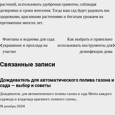
растений, использовать удобрения грамотно, соблюдая
дозировки и сроки внесения. Тогда ваш сад будет радовать вас
здоровыми, красивыми растениями и богатым урожаем на
протяжении многих лет.
Фонтаны и водоемы для сада:
Как выбрать и правильно
Навигация
украшение и прохлада на
использовать инструменты для
по
участке
дезинфекции дома
записям
Связанные записи
Дождеватель для автоматического полива газона и
сада — выбор и советы
Дождеватель: для автоматического полива газона и сада Мечта каждого
садовода и владельца красивого зеленого газона…
19 декабря, 2024