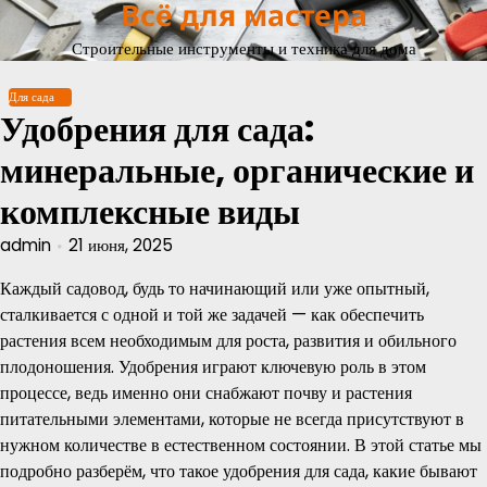
Всё для мастера
Перейти
к
Строительные инструменты и техника для дома
содержимому
Для сада
Удобрения для сада:
минеральные, органические и
комплексные виды
admin
21 июня, 2025
Каждый садовод, будь то начинающий или уже опытный,
сталкивается с одной и той же задачей — как обеспечить
растения всем необходимым для роста, развития и обильного
плодоношения. Удобрения играют ключевую роль в этом
процессе, ведь именно они снабжают почву и растения
питательными элементами, которые не всегда присутствуют в
нужном количестве в естественном состоянии. В этой статье мы
подробно разберём, что такое удобрения для сада, какие бывают