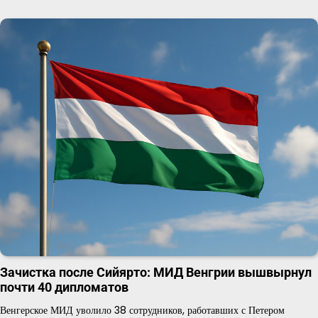
Зачистка после Сийярто: МИД Венгрии вышвырнул
почти 40 дипломатов
Венгерское МИД уволило 38 сотрудников, работавших с Петером