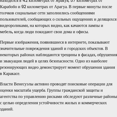
находился в 42 километрах от Яракуя, 57 километрах от
Карабобо и 92 километрах от Арагуа. В первые минуты после
толчков социальные сети заполнились сообщениями
пользователей, сообщающих о сильных ощущениях и делящихся
видеороликами, на которых видно, как качаются лампы и
мебель, когда люди покидают свои дома и офисы.
Первые изображения, появившиеся в интернете, показывают
значительные повреждения зданий и городских объектов. В
некоторых районах наблюдаются трещины в фасадах, обрушения
и эвакуация людей в целях безопасности. Одно из наиболее
резонирующих видео демонстрирует момент обрушения здания
в Каракасе.
Власти Венесуэлы активно проводят поисковые операции для
оценки масштаба ущерба. Группы гражданской защиты и
агентства по управлению рисками обследуют различные районы
с целью определения устойчивости жилых и коммерческих
зданий.