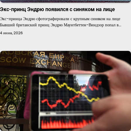
Экс-принц Эндрю появился с синяком на лице
Экс-принца Эндрю сфотографировали с крупным синяком на лице
Бывший британский принц Эндрю Маунтбеттен-Виндзор попал в…
4 июня, 2026