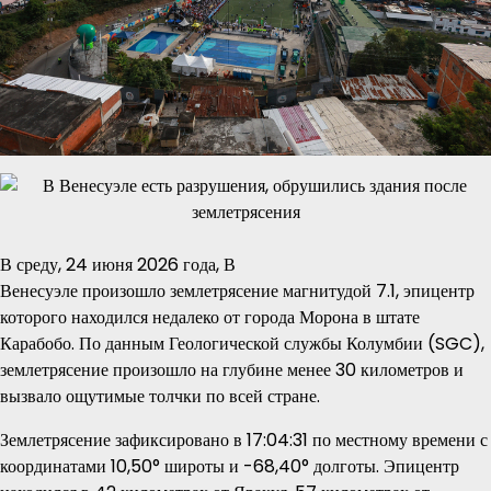
В среду, 24 июня 2026 года, В
Венесуэле произошло землетрясение магнитудой 7.1, эпицентр
которого находился недалеко от города Морона в штате
Карабобо. По данным Геологической службы Колумбии (SGC),
землетрясение произошло на глубине менее 30 километров и
вызвало ощутимые толчки по всей стране.
Землетрясение зафиксировано в 17:04:31 по местному времени с
координатами 10,50° широты и -68,40° долготы. Эпицентр