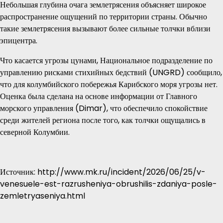
Небольшая глубина очага землетрясения объясняет широкое
распространение ощущений по территории страны. Обычно
такие землетрясения вызывают более сильные толчки вблизи
эпицентра.
Что касается угрозы цунами, Национальное подразделение по
управлению рисками стихийных бедствий (UNGRD) сообщило,
что для колумбийского побережья Карибского моря угрозы нет.
Оценка была сделана на основе информации от Главного
морского управления (Dimar), что обеспечило спокойствие
среди жителей региона после того, как толчки ощущались в
северной Колумбии.
Источник: http://www.mk.ru/incident/2026/06/25/v-
venesuele-est-razrusheniya-obrushilis-zdaniya-posle-
zemletryaseniya.html