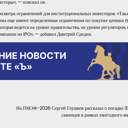
есторы», — пояснил он.
есмотра ограничений для институциональных инвесторов. «Так
пока еще имеют определенные ограничения по покупке ценных б
торая ведется на уровне правительства, на уровне регуляторов,
компании на IPO», — добавил Дмитрий Средин.
На ПМЭФ-2026 Сергей Глушков рассказал о посадке 3
саженцев в рамках ежегодного м