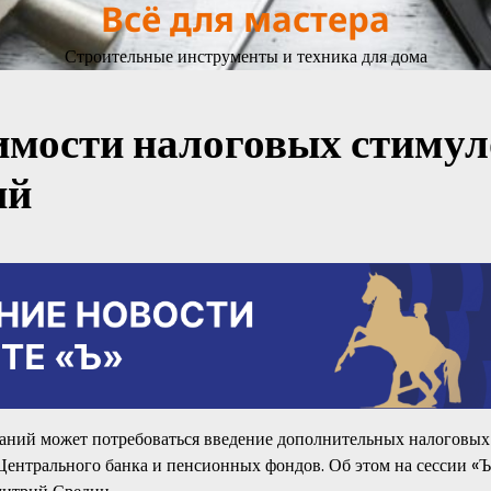
Всё для мастера
Строительные инструменты и техника для дома
имости налоговых стимул
ий
аний может потребоваться введение дополнительных налоговых
Центрального банка и пенсионных фондов. Об этом на сессии «Ъ