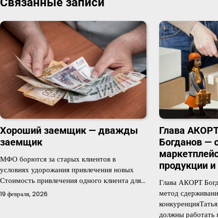
Связанные записи
записям
Глава АКОРТ
Хороший заемщик — дважды
Богданов — 
заемщик
маркетплейс
МФО борются за старых клиентов в
продукции 
условиях удорожания привлечения новых
Стоимость привлечения одного клиента для…
Глава АКОРТ Богд
метод сдерживани
19 февраля, 2026
конкуренцияТать
должны работать 