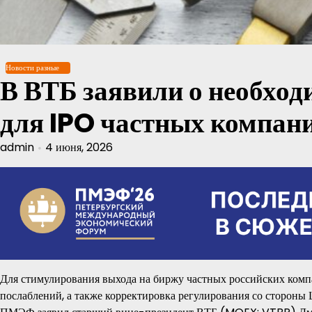
Перейти
к
содержимому
Новости разные
В ВТБ заявили о необход
для IPO частных компан
admin
4 июня, 2026
Для стимулирования выхода на биржу частных российских комп
послаблений, а также корректировка регулирования со стороны 