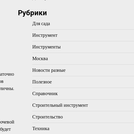
Рубрики
Для сада
Инструмент
Инструменты
Москва
Новости разные
таточно
ов
Полезное
бличны.
Справочник
Строительный инструмент
Строительство
лючевой
Техника
будет