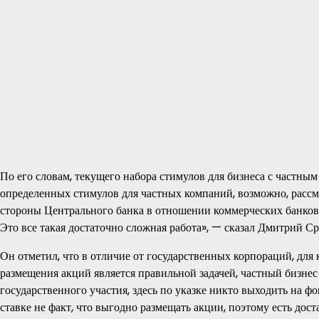
По его словам, текущего набора стимулов для бизнеса с частным
определенных стимулов для частных компаний, возможно, расс
стороны Центрального банка в отношении коммерческих банков
Это все такая достаточно сложная работа», — сказал Дмитрий Ср
Он отметил, что в отличие от государственных корпораций, для 
размещения акций является правильной задачей, частный бизнес 
государственного участия, здесь по указке никто выходить на ф
ставке не факт, что выгодно размещать акции, поэтому есть дос