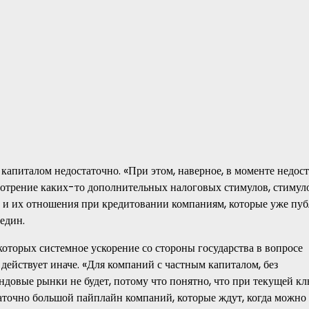
 капиталом недостаточно. «При этом, наверное, в моменте недос
мотрение каких-то дополнительных налоговых стимулов, стимул
 и их отношения при кредитовании компаниям, которые уже пу
един.
которых системное ускорение со стороны государства в вопросе
действует иначе. «Для компаний с частным капиталом, без
ондовые рынки не будет, потому что понятно, что при текущей к
таточно большой пайплайн компаний, которые ждут, когда можно 