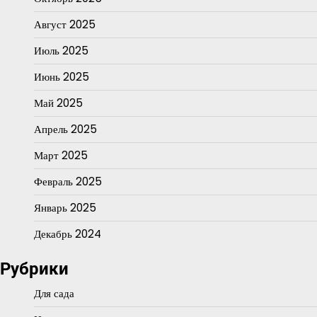
Август 2025
Июль 2025
Июнь 2025
Май 2025
Апрель 2025
Март 2025
Февраль 2025
Январь 2025
Декабрь 2024
Рубрики
Для сада