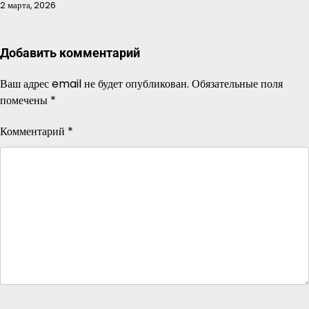
2 марта, 2026
Добавить комментарий
Ваш адрес email не будет опубликован.
Обязательные поля
помечены
*
Комментарий
*