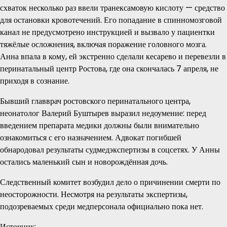
схваток несколько раз ввели транексамовую кислоту — средство
для остановки кровотечений. Его попадание в спинномозговой
канал не предусмотрено инструкцией и вызвало у пациентки
тяжёлые осложнения, включая поражение головного мозга.
Анна впала в кому, ей экстренно сделали кесарево и перевезли в
перинатальный центр Ростова, где она скончалась 7 апреля, не
приходя в сознание.
Бывший главврач ростовского перинатального центра,
неонатолог Валерий Буштырев выразил недоумение: перед
введением препарата медики должны были внимательно
ознакомиться с его назначением. Адвокат погибшей
обнародовал результаты судмедэкспертизы в соцсетях. У Анны
остались маленький сын и новорождённая дочь.
Следственный комитет возбудил дело о причинении смерти по
неосторожности. Несмотря на результаты экспертизы,
подозреваемых среди медперсонала официально пока нет.
Источник: