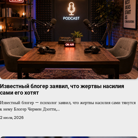
Известный блогер заявил, что жертвы насилия
сами его хотят
Известный блогер — психолог заявил, что жертвы насилия сами тянутся
к нему Блогер Чермен Дзотти,…
2 июля, 2026