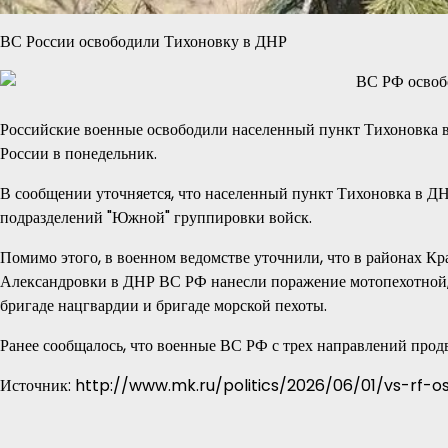
ВС России освободили Тихоновку в ДНР
Российские военные освободили населенный пункт Тихоновка 
России в понедельник.
В сообщении уточняется, что населенный пункт Тихоновка в ДН
подразделений "Южной" группировки войск.
Помимо этого, в военном ведомстве уточнили, что в районах Кр
Александровки в ДНР ВС РФ нанесли поражение мотопехотной,
бригаде нацгвардии и бригаде морской пехоты.
Ранее сообщалось, что военные ВС РФ с трех направлений прод
Источник: http://www.mk.ru/politics/2026/06/01/vs-rf-o