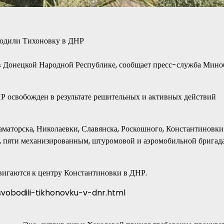
в Донецкой Народной Республике, сообщает пресс-служба Мин
Р освобожден в результате решительных и активных действий
аматорска, Николаевки, Славянска, Роскошного, Константиновки
 пяти механизированным, штуромовой и аэромобильной бригад
вигаются к центру Константиновки в ДНР.
svobodili-tikhonovku-v-dnr.html