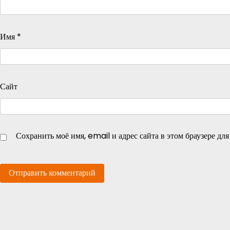
Имя
*
Сайт
Сохранить моё имя, email и адрес сайта в этом браузере д