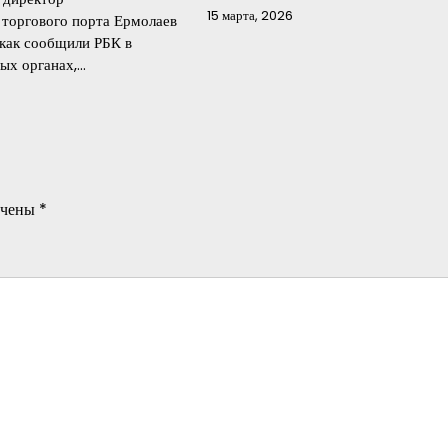
15 марта, 2026
 торгового порта Ермолаев
 как сообщили РБК в
ых органах,…
ечены
*