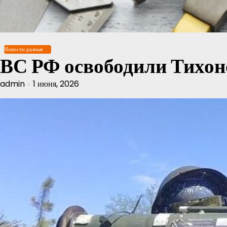
Перейти
к
содержимому
Новости разные
ВС РФ освободили Тихон
admin
1 июня, 2026