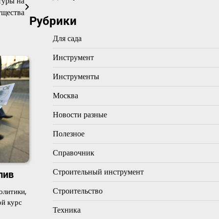
туры на
ущества
Рубрики
Для сада
Инструмент
Инструменты
Москва
Новости разные
Полезное
Справочник
Строительный инструмент
лив
Строительство
олитики,
й курс
Техника