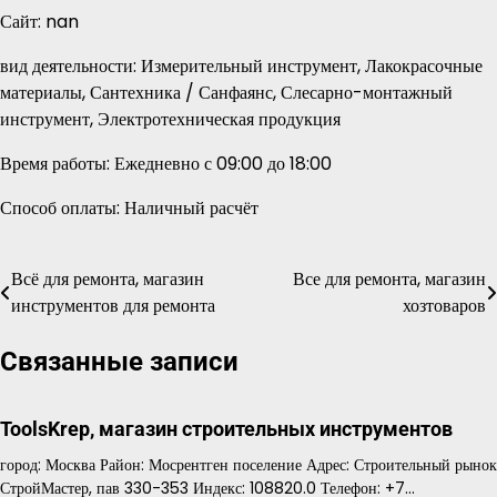
Сайт: nan
вид деятельности: Измерительный инструмент, Лакокрасочные
материалы, Сантехника / Санфаянс, Слесарно-монтажный
инструмент, Электротехническая продукция
Время работы: Ежедневно с 09:00 до 18:00
Способ оплаты: Наличный расчёт
Всё для ремонта, магазин
Все для ремонта, магазин
Навигация
инструментов для ремонта
хозтоваров
по
Связанные записи
записям
ToolsKrep, магазин строительных инструментов
город: Москва Район: Мосрентген поселение Адрес: Строительный рынок
СтройМастер, пав 330-353 Индекс: 108820.0 Телефон: +7…