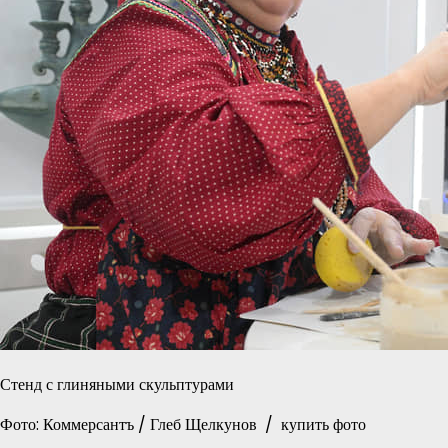
Стенд с глиняными скульптурами
Фото: Коммерсантъ / Глеб Щелкунов / купить фото