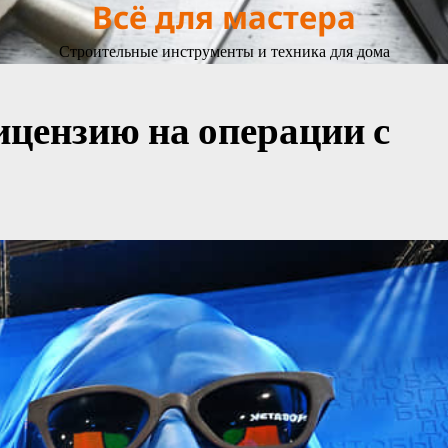
Всё для мастера
Строительные инструменты и техника для дома
ицензию на операции с