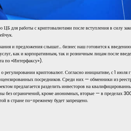
ЦБ для работы с криптовалютами после вступления в силу зак
ейчук.
ечания и предложения слышат… бизнес наш готовится к введению
 услуг, как и корпоративным, так и розничным лицам после введ
та по «Интерфаксу»).
 о регулировании криптовалют. Согласно инициативе, с 1 июля 
лицензированных посредников. Среди них — обменники из реест
оектом предлагается разделить инвесторов на квалифицированн
ы без ограничений, кроме анонимных, вторые — в пределах 300
той в стране по-прежнему будет запрещено.