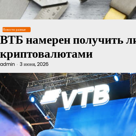
Перейти
к
содержимому
Новости разные
ВТБ намерен получить л
криптовалютами
admin
3 июня, 2026