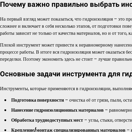
Почему важно правильно выбрать ин
На первый взгляд может показаться, что гидроизоляция – это про
сложнее и включает в себя несколько этапов, от подготовки пов
работы зависит не только от качества материалов, но и от того,
Плохой инструмент может привести к неравномерному нанесен
процессе работы. В итоге вся гидроизоляция может оказаться бе
переделки. Поэтому экономить здесь не стоит – лучше правильн
Основные задачи инструмента для ги
Инструменты, которые применяются в гидроизоляции, выполняю
Подготовка поверхности
– очистка её от грязи, пыли, ос
Нанесение гидроизоляционных материалов
– равномерно
Обработка труднодоступных мест
– углы, стыки, отверсти
Крепление/монтаж специализированных материалов
– 