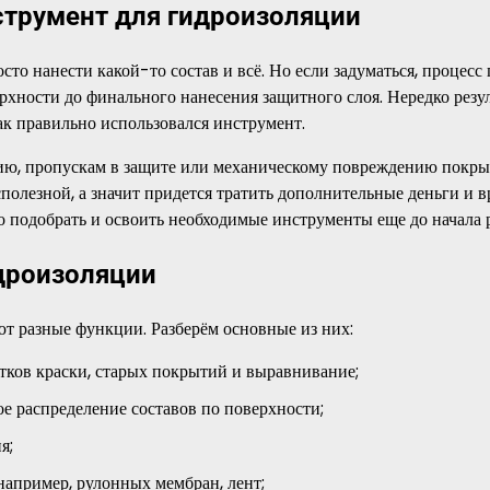
струмент для гидроизоляции
сто нанести какой-то состав и всё. Но если задуматься, процесс 
ерхности до финального нанесения защитного слоя. Нередко резу
 как правильно использовался инструмент.
ию, пропускам в защите или механическому повреждению покры
сполезной, а значит придется тратить дополнительные деньги и в
о подобрать и освоить необходимые инструменты еще до начала р
дроизоляции
т разные функции. Разберём основные из них:
татков краски, старых покрытий и выравнивание;
е распределение составов по поверхности;
я;
например, рулонных мембран, лент;