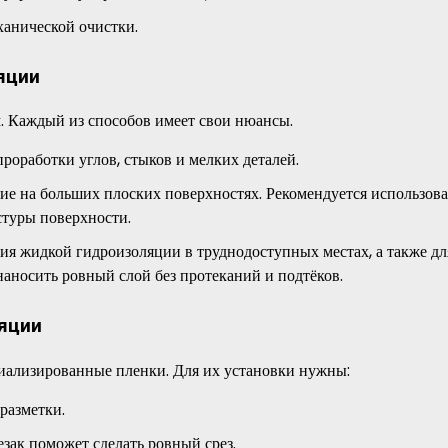
ханической очистки.
яции
. Каждый из способов имеет свои нюансы.
роработки углов, стыков и мелких деталей.
ие на больших плоских поверхностях. Рекомендуется использова
стуры поверхности.
ия жидкой гидроизоляции в труднодоступных местах, а также дл
аносить ровный слой без протеканий и подтёков.
яции
иализированные пленки. Для их установки нужны:
разметки.
ак поможет сделать ровный срез.