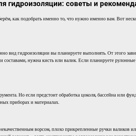
ля гидроизоляции: советы и рекоменд
берём, как подобрать именно то, что нужно именно вам. Вот неск
нно вид гидроизоляции вы планируете выполнять. От этого зав
ми составами, нужна кисть или валик. Если планируете рулонные
умента. Но если предстоит обработка цоколя, бассейна или фун
ьных приборах и материалах.
с некачественным ворсом, плохо прикрепленные ручки валиков и