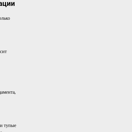
ации
олько
исит
дамента,
ли тупые