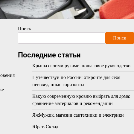
Поиск
Поиск
Последние статьи
Крыша своими руками: пошаговое руководство
новения
Путешествуй по России: откройте для себя
неизведанные горизонты
же
Какую современную кровлю выбрать для дома:
сравнение материалов и рекомендации
ЯжМужик, магазин сантехники и электрики
Юрат, Склад