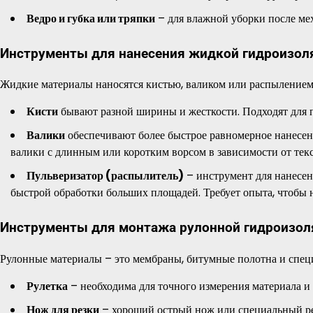
Ведро и губка или тряпки
– для влажной уборки после ме
Инструменты для нанесения жидкой гидроизол
Жидкие материалы наносятся кистью, валиком или распылением
Кисти
бывают разной ширины и жесткости. Подходят для п
Валики
обеспечивают более быстрое равномерное нанесен
валики с длинным или коротким ворсом в зависимости от тек
Пульверизатор (распылитель)
– инструмент для нанесен
быстрой обработки больших площадей. Требует опыта, чтобы н
Инструменты для монтажа рулонной гидроизол
Рулонные материалы – это мембраны, битумные полотна и спец
Рулетка
– необходима для точного измерения материала и 
Нож для резки
– хороший острый нож или специальный рез