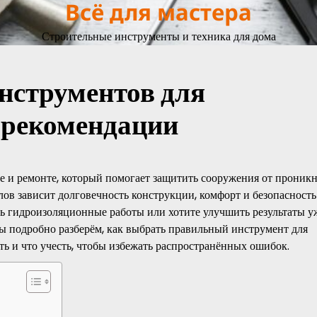
Всё для мастера
Строительные инструменты и техника для дома
нструментов для
 рекомендации
ве и ремонте, который помогает защитить сооружения от проник
ов зависит долговечность конструкции, комфорт и безопасность
ь гидроизоляционные работы или хотите улучшить результаты у
Мы подробно разберём, как выбрать правильный инструмент для
ть и что учесть, чтобы избежать распространённых ошибок.