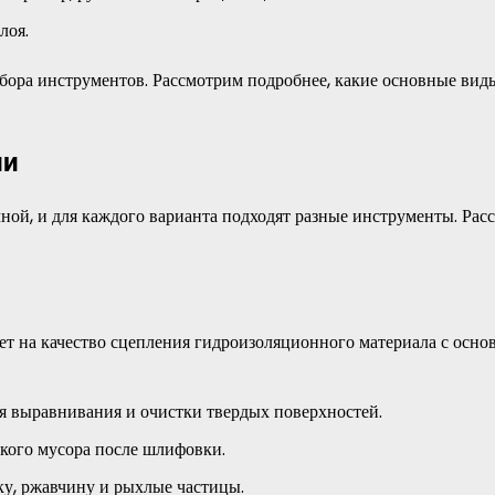
лоя.
набора инструментов. Рассмотрим подробнее, какие основные вид
ии
ной, и для каждого варианта подходят разные инструменты. Рас
яет на качество сцепления гидроизоляционного материала с осно
я выравнивания и очистки твердых поверхностей.
кого мусора после шлифовки.
у, ржавчину и рыхлые частицы.