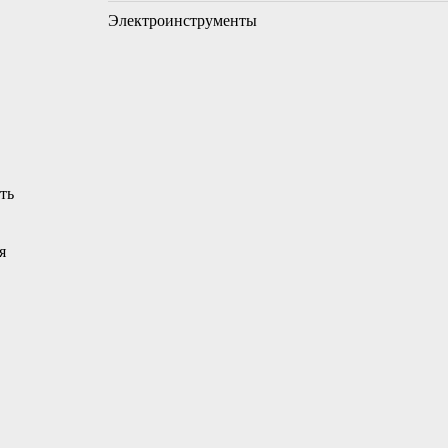
Электроинструменты
ть
я