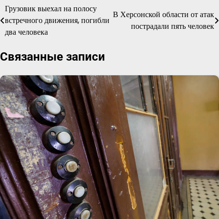
Грузовик выехал на полосу
Навигация
В Херсонской области от атак
встречного движения, погибли
пострадали пять человек
по
два человека
записям
Связанные записи