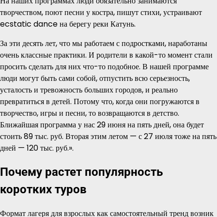
На наших программах люди обязательно занимаются
творчеством, поют песни у костра, пишут стихи, устраивают
ecstatic dance на берегу реки Катунь.
За эти десять лет, что мы работаем с подростками, наработаны
очень классные практики. И родители в какой-то момент стали
просить сделать для них что-то подобное. В нашей программе
люди могут быть сами собой, отпустить всю серьезность,
усталость и тревожность больших городов, и реально
превратиться в детей. Потому что, когда они погружаются в
творчество, игры и песни, то возвращаются в детство.
Ближайшая программа у нас 29 июня на пять дней, она будет
стоить 89 тыс. руб. Вторая этим летом — с 27 июля тоже на пять
дней — 120 тыс. руб.».
Почему растет популярность
коротких туров
Формат лагеря для взрослых как самостоятельный тренд возник