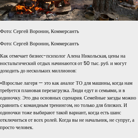
Фото: Сергей Воронин, Коммерсантъ
Фото: Сергей Воронин, Коммерсантъ
Как отмечает бизнес-психолог Алена Никольская, цены на
ностальгический отдых начинаются от 50 тыс. руб. и могут
доходить до нескольких миллионов:
«Взрослые лагеря — это как аналог ТО для машины, когда нам
требуется плановая перезагрузка. Люди едут и семьями, и в
одиночку. Это два основных сценария. Семейные заезды можно
сравнить с командным тренингом, но только для близких. И
одиночки тоже выбирают такой вариант, когда есть шанс
отключиться от всех ролей. Когда вы не начальник, не супруг, а
просто человек.