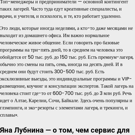
Топ-менеджеры и предприниматели — основной контингент
таких лагерей. Часто туда едут креативные специалисты, и
врачи, и учителя, и психологи, и те, кто работает удаленно.
Это люди, которые иногда неделями, а кто-то даже месяцами не
выходит из домашнего офиса. Им важно нормальное
человеческое живое общение. Если говорить про базовые
программы на три-пять дней, то в среднем на человека это
обойдется от 50 тыс. руб. до 150 тыс. руб. Есть премиум-лагеря,
обычно это смены на пять, семь, иногда на десять дней. И в
среднем они будут стоить 300-500 тыс. руб. Есть
эксклюзивные выезды, это индивидуальные программы и VIP-
размещение, коучинг и консультации экспертов. Такой лагерь на
человека стоит где-то от 600-700 тыс. руб. до 3 млн руб. Речь
идет о Алтае, Карелии, Сочи, Байкале. Здесь очень популярны и
глэмпинги, и эко-резорты с элементами лагеря, и трекинги, и
сплавы».
Яна Лубнина — о том, чем сервис для