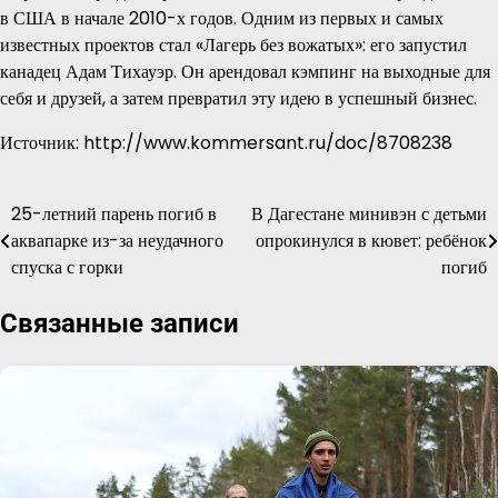
в США в начале 2010-х годов. Одним из первых и самых
известных проектов стал «Лагерь без вожатых»: его запустил
канадец Адам Тихауэр. Он арендовал кэмпинг на выходные для
себя и друзей, а затем превратил эту идею в успешный бизнес.
Источник: http://www.kommersant.ru/doc/8708238
25-летний парень погиб в
В Дагестане минивэн с детьми
Навигация
аквапарке из-за неудачного
опрокинулся в кювет: ребёнок
по
спуска с горки
погиб
записям
Связанные записи