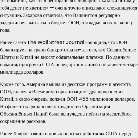
ты помнишь, как ты в ресторане всё шикарно заказал, а потом у
тебя денег не хватило» — очень точно описывают сложившуюся
ситуацию. Захарова отметила, что Вашингтон регулярно
задерживает выплаты в бюджет ООН, откладывая их на конец
года.
Ранее газета The Wall Street Journal сообщила, что ООН
балансирует на грани банкротства из-за того, что Соединённые
Штаты и Китай не вносят обязательные платежи. По данным
издания, просрочка США перед организацией составляет четыре
миллиарда долларов.
Кроме того, Америка вышла из десятков программ и агентств
ООН, включая Всемирную организацию здравоохранения.
Китай, в свою очередь, должен ООН 455 миллионов долларов.
На фоне этих финансовых трудностей Организация
Объединённых Наций была вынуждена пойти на масштабное
сокращение расходов.
Ранее Лавров заявил о новых опасных действиях США перед