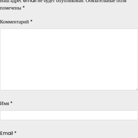
Ваш адрес email не будет опубликован.
Обязательные поля
помечены
*
Комментарий
*
Имя
*
Email
*