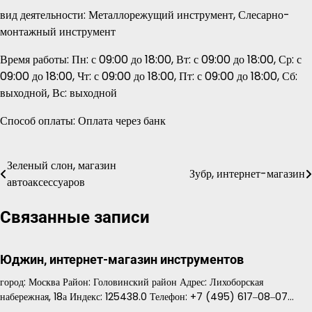
вид деятельности: Металлорежущий инструмент, Слесарно-
монтажный инструмент
Время работы: Пн: с 09:00 до 18:00, Вт: с 09:00 до 18:00, Ср: с
09:00 до 18:00, Чт: с 09:00 до 18:00, Пт: с 09:00 до 18:00, Сб:
выходной, Вс: выходной
Способ оплаты: Оплата через банк
Зеленый слон, магазин
Навигация
Зубр, интернет-магазин
автоаксессуаров
по
Связанные записи
записям
Юджин, интернет-магазин инструментов
город: Москва Район: Головинский район Адрес: Лихоборская
набережная, 18а Индекс: 125438.0 Телефон: +7 (495) 617‒08‒07…