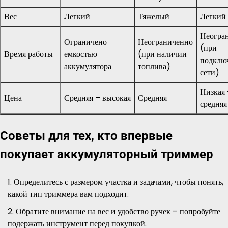
Вес
Легкий
Тяжелый
Легкий
Неогра
Ограничено
Неограниченно
(при
Время работы
емкостью
(при наличии
подклю
аккумулятора
топлива)
сети)
Низкая
Цена
Средняя – высокая
Средняя
средняя
Советы для тех, кто впервые
покупает аккумуляторный триммер
Определитесь с размером участка и задачами, чтобы понять,
какой тип триммера вам подходит.
Обратите внимание на вес и удобство ручек – попробуйте
подержать инструмент перед покупкой.