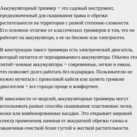
Аккумуляторный триммер – это садовый инструмент,
предназначенный для скашивания травы и обрезки
растительности на территории с разной степенью сложности.
Его основное отличие от классических триммеров в том, что он
работает на аккумуляторе, а не на бензине или электросети.
В конструкции такого триммера есть электрический двигатель,
который питается от перезаряжаемого аккумулятора. Обычно это
литий-ионные аккумуляторы – современные, легкие и емкие,
что позволяет долго работать без подзарядки. Пользователю не
нужно мучиться с проволокой кабеля или шуметь громким
двигателем – все гораздо проще и комфортнее.
В зависимости от моделей, аккумуляторные триммеры могут
использовать разные способы скашивания: пластиковые лески,
ножи или комбинированные насадки. Это открывает широкий
спектр применения, начиная от аккуратной обрезки газона и
заканчивая очисткой более густой и жесткой растительности.