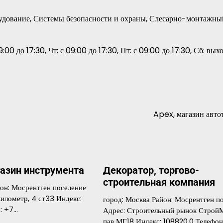
удование, Системы безопасности и охраны, Слесарно-монтажны
9:00 до 17:30, Чт: с 09:00 до 17:30, Пт: с 09:00 до 17:30, Сб: вых
Apex, магазин авто
газин инструмента
Декоратор, торгово-
строительная компания
йон: Мосрентген поселение
илометр, 4 ст33 Индекс:
город: Москва Район: Мосрентген п
: +7…
Адрес: Строительный рынок СтройМ
пав МГ18 Индекс: 108820.0 Телефон