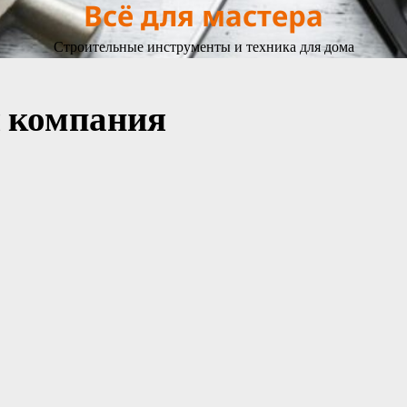
Всё для мастера
Строительные инструменты и техника для дома
я компания