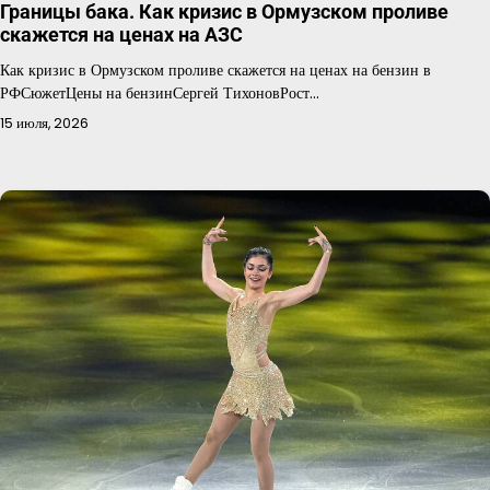
Границы бака. Как кризис в Ормузском проливе
скажется на ценах на АЗС
Как кризис в Ормузском проливе скажется на ценах на бензин в
РФСюжетЦены на бензинСергей ТихоновРост…
15 июля, 2026