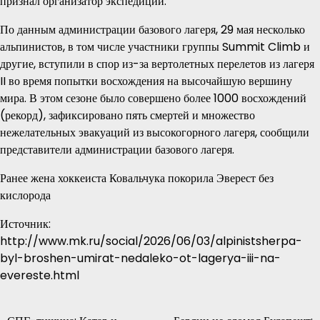
признал организатор экспедиции.
По данным администрации базового лагеря, 29 мая несколько
альпинистов, в том числе участники группы Summit Climb и
другие, вступили в спор из-за вертолетных перелетов из лагеря
II во время попытки восхождения на высочайшую вершину
мира. В этом сезоне было совершено более 1000 восхождений
(рекорд), зафиксировано пять смертей и множество
нежелательных эвакуаций из высокогорного лагеря, сообщили
представители администрации базового лагеря.
Ранее жена хоккеиста Ковальчука покорила Эверест без
кислорода
Источник:
http://www.mk.ru/social/2026/06/03/alpinistsherpa-
byl-broshen-umirat-nedaleko-ot-lagerya-iii-na-
evereste.html