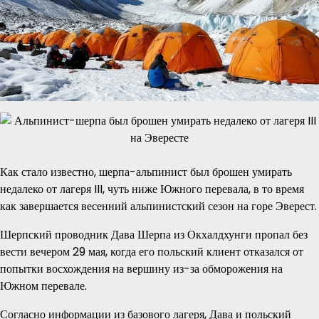
Как стало известно, шерпа-альпинист был брошен умирать
недалеко от лагеря III, чуть ниже Южного перевала, в то время
как завершается весенний альпинистский сезон на горе Эверест.
Шерпский проводник Дава Шерпа из Окхалдхунги пропал без
вести вечером 29 мая, когда его польский клиент отказался от
попытки восхождения на вершину из-за обморожения на
Южном перевале.
Согласно информации из базового лагеря, Дава и польский