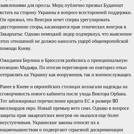
заявлениями для прессы. Мерц публично призвал Будапешт
встать на сторону Украины в вопросе всесторонней поддержки.
Он признал, что Венгрия хочет сперва урегулировать
двусторонние споры, касающиеся прав этнических венгров в
Закарпатье. Однако немецкий лидер подчеркнул, что выяснение
этих отношений не должно наносить ущерб общеевропейской
помощи Киеву.
Ожидания Берлина и Брюсселя разбились о принципиальную
позицию Мадьяра. По итогам переговоров он повторил отказ
отправлять на Украину как вооружения, так и военнослужащих.
Ранее в Киеве и европейских столицах возлагали надежды на
сговорчивость нового кабинета после ухода Виктора Орбана.
Тот заблокировал перечисление кредита ЕС в размере 90
миллиардов евро. Новый премьер вето снял. Однако в вопросе
защиты прав закарпатских венгров он оказался еще более
неуступчивым. Украинские законы относят их к
нацменьшинствам и подвергают серьезной дискриминации